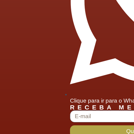
Clique para ir para o W
RECEBA M
Qu