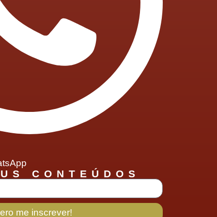
hatsApp
EUS CONTEÚDOS
ero me inscrever!