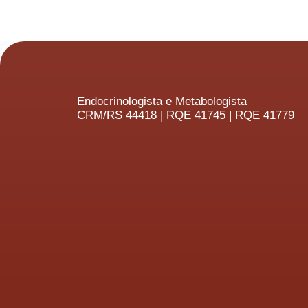
Endocrinologista e Metabologista
CRM/RS 44418 | RQE 41745 | RQE 41779