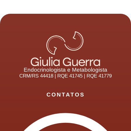
Endocrinologista e Metabologista
CRM/RS 44418 | RQE 41745 | RQE 41779
CONTATOS